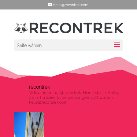
hello@recontrek.com
Seite wählen
recontrek
Willkommen bei @recontrek.
Hier findet Ihr Fotos,
die mit unserer Linse „Lenza“ gemacht wurden.
hello@recontrek.com